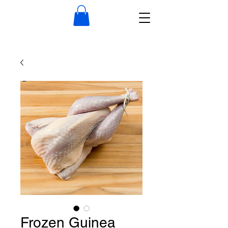
Frozen Guinea