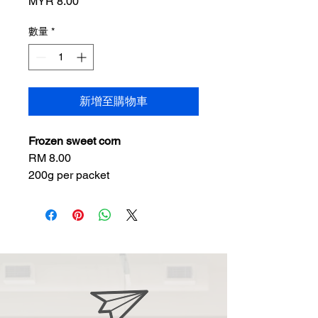
價
MYR 8.00
格
數量
*
新增至購物車
Frozen sweet corn
RM 8.00
200g per packet