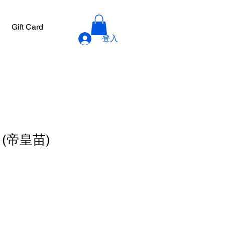
Gift Card
登入
a (帝皇苗)