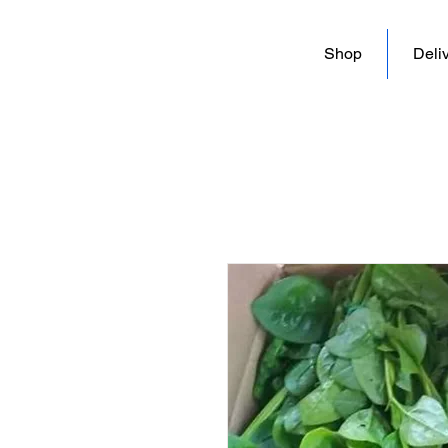
Shop
Deli